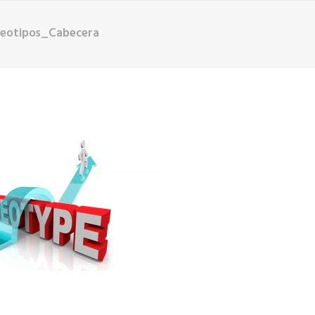
reotipos_Cabecera