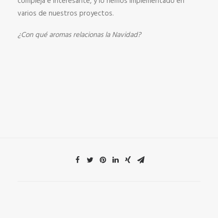
compleja e interesante, y lo hemos implementado en
varios de nuestros proyectos.
¿Con qué aromas relacionas la Navidad?