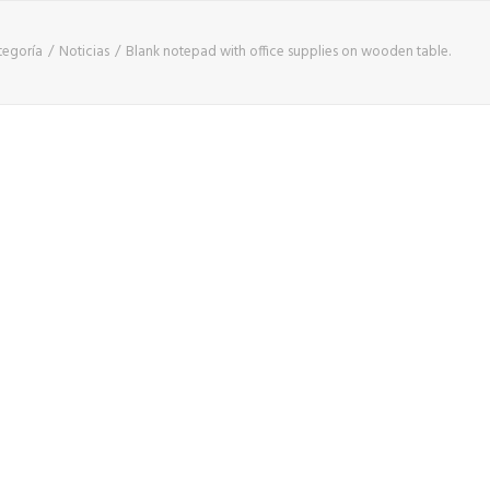
tegoría
Noticias
Blank notepad with office supplies on wooden table.