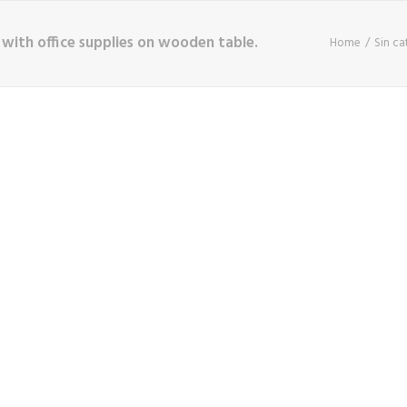
with office supplies on wooden table.
Home
Sin ca