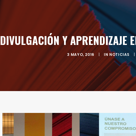
DIVULGACIÓN Y APRENDIZAJE EN
3 MAYO, 2016
|
IN
NOTICIAS
|