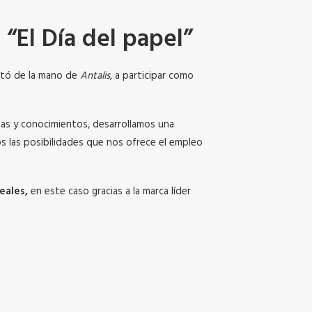
 “El Día del papel”
vitó de la mano de
Antalis
, a participar como
ias y conocimientos, desarrollamos una
 las posibilidades que nos ofrece el empleo
eales,
en este caso gracias a la marca líder