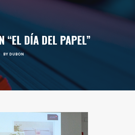
 “EL DÍA DEL PAPEL”
BY
DUBON