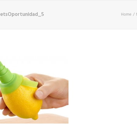
getsOportunidad_5
Home