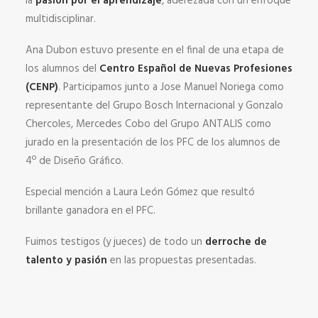
la
pasión por el aprendizaje
, aderezada con un enfoque
multidisciplinar.
Ana Dubon estuvo presente en el final de una etapa de
los alumnos del
Centro Español de Nuevas Profesiones
(CENP)
. Participamos junto a Jose Manuel Noriega como
representante del Grupo Bosch Internacional y Gonzalo
Chercoles, Mercedes Cobo del Grupo ANTALIS como
jurado en la presentación de los PFC de los alumnos de
4º de Diseño Gráfico.
Especial mención a Laura León Gómez que resultó
brillante ganadora en el PFC.
Fuimos testigos (y jueces) de todo un
derroche de
talento y pasión
en las propuestas presentadas.