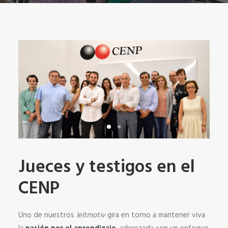
Jueces y testigos en el
CENP
Uno de nuestros
leitmotiv
gira en torno a mantener viva