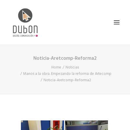
Noticia-Aretcomp-Reforma2
INICIO
Home
Noticias
NOTICIAS
Manos a la obra. Empezando la reforma de Artecomp
CONÓCENOS
Noticia-Aretcomp-Reforma2
SERVICIOS
PROYECTOS
CONTACTO
SEARCH