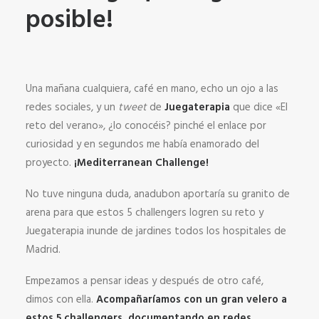
posible!
Una mañana cualquiera, café en mano, echo un ojo a las
redes sociales, y un
tweet
de
Juegaterapia
que dice «El
reto del verano», ¿lo conocéis? pinché el enlace por
curiosidad y en segundos me había enamorado del
proyecto.
¡Mediterranean Challenge!
No tuve ninguna duda, anadubon aportaría su granito de
arena para que estos 5 challengers logren su reto y
Juegaterapia inunde de jardines todos los hospitales de
Madrid.
Empezamos a pensar ideas y después de otro café,
dimos con ella.
Acompañaríamos con un gran velero a
estos 5 challengers, documentando en redes