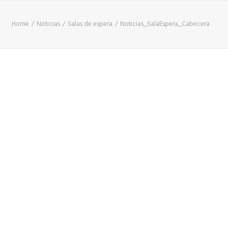
Home
Noticias
Salas de espera
Noticias_SalaEspera_Cabecera