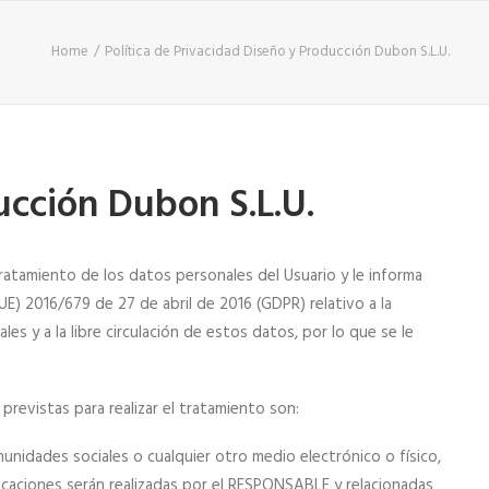
Home
Política de Privacidad Diseño y Producción Dubon S.L.U.
ucción Dubon S.L.U.
atamiento de los datos personales del Usuario y le informa
) 2016/679 de 27 de abril de 2016 (GDPR) relativo a la
es y a la libre circulación de estos datos, por lo que se le
previstas para realizar el tratamiento son:
nidades sociales o cualquier otro medio electrónico o físico,
icaciones serán realizadas por el RESPONSABLE y relacionadas