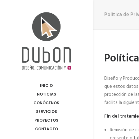
Política de Pr
Polític
Diseño y Producc
INICIO
que estos datos 
protección de la
NOTICIAS
facilita la siguie
CONÓCENOS
SERVICIOS
Fin del tratami
PROYECTOS
CONTACTO
Remisión de c
presente o fut