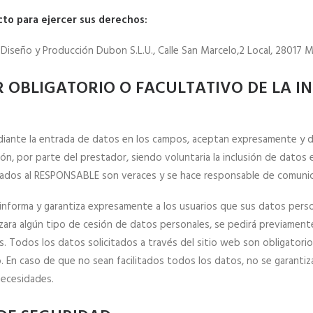
to para ejercer sus derechos:
: Diseño y Producción Dubon S.L.U., Calle San Marcelo,2 Local, 28017 M
R OBLIGATORIO O FACULTATIVO DE LA IN
diante la entrada de datos en los campos, aceptan expresamente y de
ón, por parte del prestador, siendo voluntaria la inclusión de datos
itados al RESPONSABLE son veraces y se hace responsable de comunicar
nforma y garantiza expresamente a los usuarios que sus datos person
zara algún tipo de cesión de datos personales, se pedirá previame
s. Todos los datos solicitados a través del sitio web son obligatorio
o. En caso de que no sean facilitados todos los datos, no se garantiz
necesidades.