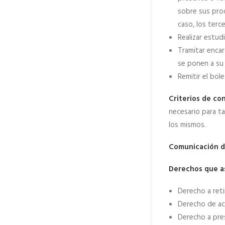
sobre sus prod
caso, los terc
Realizar estudi
Tramitar encar
se ponen a su 
Remitir el bole
Criterios de con
necesario para ta
los mismos.
Comunicación d
Derechos que as
Derecho a ret
Derecho de acce
Derecho a pres