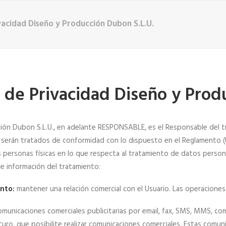
ivacidad Diseño y Producción Dubon S.L.U.
a de Privacidad Diseño y Prod
ión Dubon S.L.U., en adelante RESPONSABLE, es el Responsable del tr
serán tratados de conformidad con lo dispuesto en el Reglamento (UE
s personas físicas en lo que respecta al tratamiento de datos personal
nte información del tratamiento:
ento:
mantener una relación comercial con el Usuario. Las operaciones 
omunicaciones comerciales publicitarias por email, fax, SMS, MMS, comu
uro, que posibilite realizar comunicaciones comerciales. Estas comun