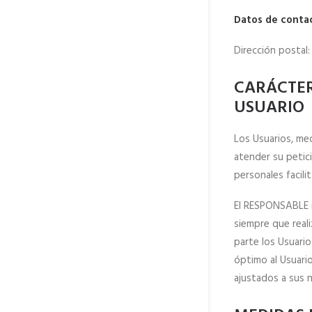
Datos de contac
Dirección postal
CARÁCTE
USUARIO
Los Usuarios, me
atender su petici
personales facil
El RESPONSABLE i
siempre que reali
parte los Usuario
óptimo al Usuari
ajustados a sus 