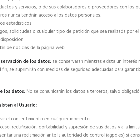
uctos y servicios, o de sus colaboradores o proveedores con los que
eros nunca tendrán acceso a los datos personales.
os estadísticos.
gos, solicitudes o cualquier tipo de petición que sea realizada por e
disposición.
tín de noticias de la página web.
servación de los datos:
se conservarán mientras exista un interés
l fin, se suprimirán con medidas de seguridad adecuadas para garantiz
e los datos:
No se comunicarán los datos a terceros, salvo obligación
isten al Usuario:
irar el consentimiento en cualquier momento.
so, rectificación, portabilidad y supresión de sus datos y a la limita
entar una reclamación ante la autoridad de control (agpd.es) si cons