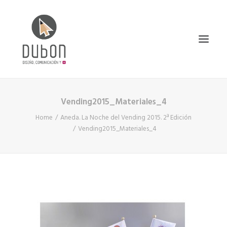
Vending2015_Materiales_4
INICIO
Home
Aneda. La Noche del Vending 2015. 2ª Edición
NOTICIAS
Vending2015_Materiales_4
CONÓCENOS
SERVICIOS
PROYECTOS
CONTACTO
SEARCH