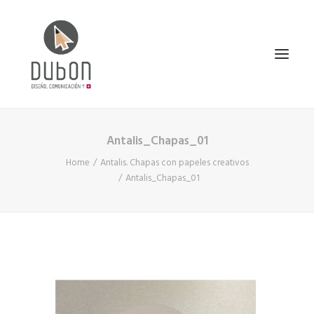
Antalis_Chapas_01
INICIO
Home
Antalis. Chapas con papeles creativos
NOTICIAS
Antalis_Chapas_01
CONÓCENOS
SERVICIOS
PROYECTOS
CONTACTO
SEARCH