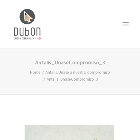
Antalis_UnaseCompromiso_3
INICIO
Home
Antalis. Únase a nuestro compromiso
NOTICIAS
Antalis_UnaseCompromiso_3
CONÓCENOS
SERVICIOS
PROYECTOS
CONTACTO
SEARCH