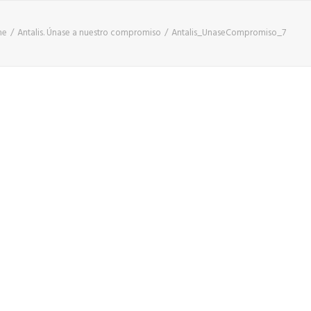
me
Antalis. Únase a nuestro compromiso
Antalis_UnaseCompromiso_7