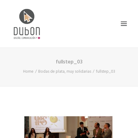
fullstep_03
INICIO
Home
Bodas de plata, muy solidarias
fullstep_03
NOTICIAS
CONÓCENOS
SERVICIOS
PROYECTOS
CONTACTO
SEARCH