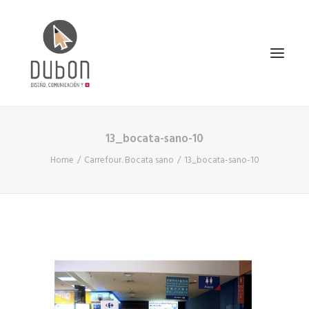
13_bocata-sano-10
INICIO
Home
Carrefour. Bocata sano
13_bocata-sano-10
NOTICIAS
CONÓCENOS
SERVICIOS
PROYECTOS
CONTACTO
SEARCH