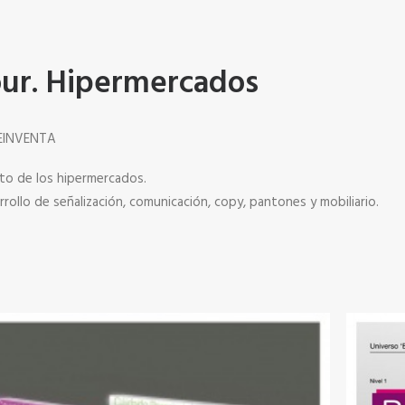
our. Hipermercados
EINVENTA
to de los hipermercados.
ollo de señalización, comunicación, copy, pantones y mobiliario.