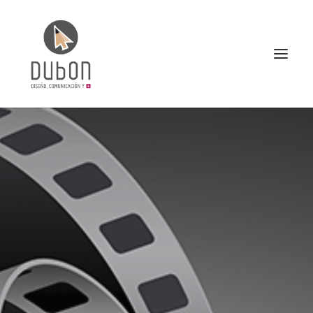
INICIO
NOTICIAS
CONÓCENOS
SERVICIOS
PROYECTOS
CONTACTO
SEARCH