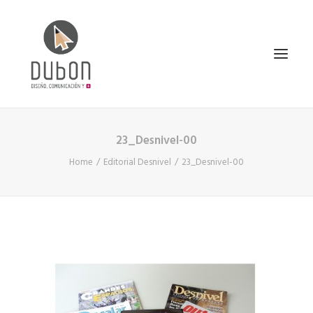
23_Desnivel-00
INICIO
Home
Editorial Desnivel
23_Desnivel-00
NOTICIAS
CONÓCENOS
SERVICIOS
PROYECTOS
CONTACTO
SEARCH