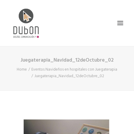
Juegaterapia_Navidad_12deOctubre_02
INICIO
Home
Eventos Navideños en hospitales con Juegaterapia
NOTICIAS
Juegaterapia_Navidad_12deOctubre_02
CONÓCENOS
SERVICIOS
PROYECTOS
CONTACTO
SEARCH