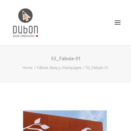
53_Fabula-01
INICIO
Home
Fábula. Buey y champagne
53_Fabula-01
NOTICIAS
CONÓCENOS
SERVICIOS
PROYECTOS
CONTACTO
SEARCH