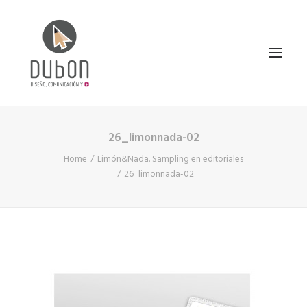
26_limonnada-02
INICIO
Home
Limón&Nada. Sampling en editoriales
NOTICIAS
26_limonnada-02
CONÓCENOS
SERVICIOS
PROYECTOS
CONTACTO
SEARCH