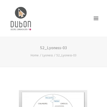
52_Lyoness-03
INICIO
Home
Lyoness
52_Lyoness-03
NOTICIAS
CONÓCENOS
SERVICIOS
PROYECTOS
CONTACTO
SEARCH