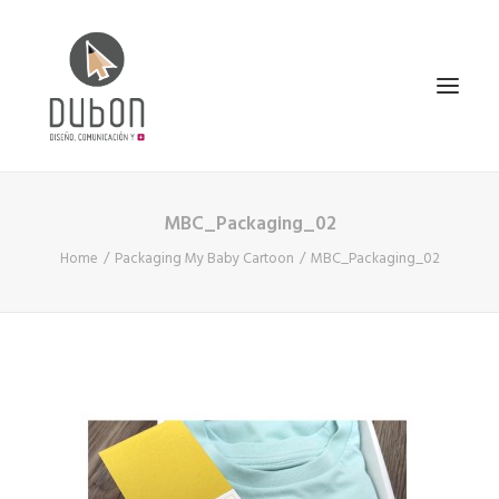
MBC_Packaging_02
INICIO
Home
Packaging My Baby Cartoon
MBC_Packaging_02
NOTICIAS
CONÓCENOS
SERVICIOS
PROYECTOS
CONTACTO
SEARCH