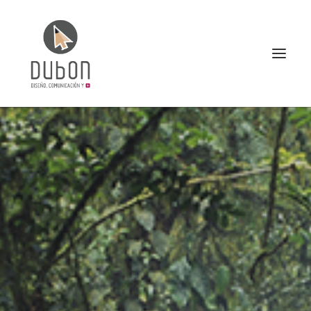
INICIO
NOTICIAS
CONÓCENOS
SERVICIOS
PROYECTOS
CONTACTO
SEARCH