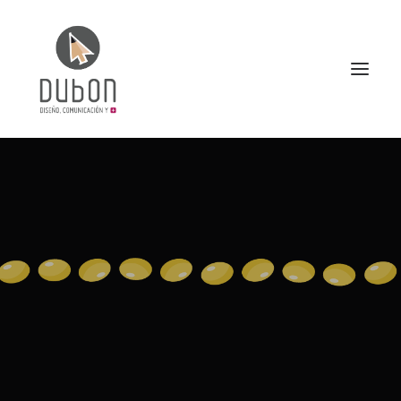
INICIO
NOTICIAS
CONÓCENOS
SERVICIOS
PROYECTOS
CONTACTO
SEARCH