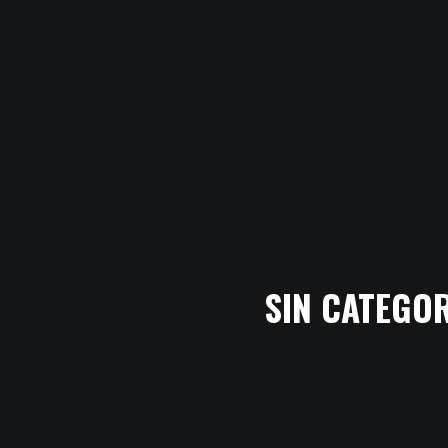
SIN CATEGO