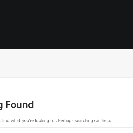
g Found
 find what you’re looking for. Perhaps searching can help.