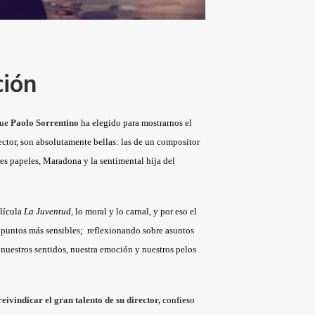
ción
que
Paolo Sorrentino
ha elegido para mostrarnos el
ector, son absolutamente bellas: las de un compositor
res papeles, Maradona y la sentimental hija del
elícula
La Juventud
, lo moral y lo carnal, y por eso el
 puntos más sensibles; reflexionando sobre asuntos
nuestros sentidos, nuestra emoción y nuestros pelos
reivindicar el gran talento de su director,
confieso