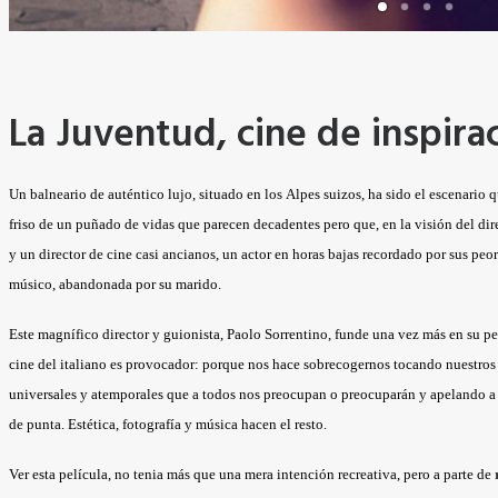
La Juventud, cine de inspira
Un balneario de auténtico lujo, situado en los Alpes suizos, ha sido el escenario 
friso de un puñado de vidas que parecen decadentes pero que, en la visión del dir
y un director de cine casi ancianos, un actor en horas bajas recordado por sus peo
músico, abandonada por su marido.
Este magnífico director y guionista, Paolo Sorrentino, funde una vez más en su p
cine del italiano es provocador: porque nos hace sobrecogernos tocando nuestros
universales y atemporales que a todos nos preocupan o preocuparán y apelando a 
de punta. Estética, fotografía y música hacen el resto.
Ver esta película, no tenia más que una mera intención recreativa, pero a parte de