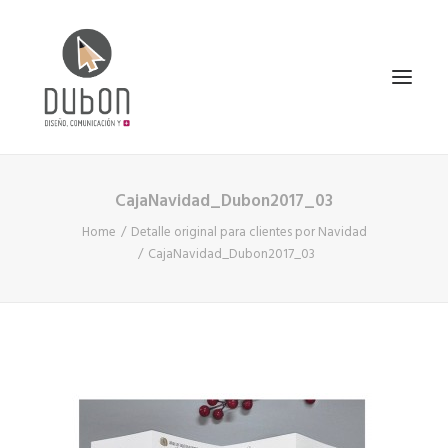
CajaNavidad_Dubon2017_03
INICIO
Home
Detalle original para clientes por Navidad
NOTICIAS
CajaNavidad_Dubon2017_03
CONÓCENOS
SERVICIOS
PROYECTOS
CONTACTO
SEARCH