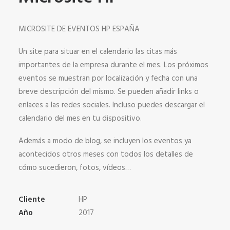
MICROSITE DE EVENTOS HP ESPAÑA
Un site para situar en el calendario las citas más
importantes de la empresa durante el mes. Los próximos
eventos se muestran por localización y fecha con una
breve descripción del mismo. Se pueden añadir links o
enlaces a las redes sociales. Incluso puedes descargar el
calendario del mes en tu dispositivo.
Además a modo de blog, se incluyen los eventos ya
acontecidos otros meses con todos los detalles de
cómo sucedieron, fotos, vídeos…
Cliente
HP
Año
2017