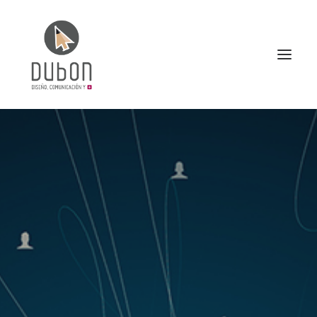
INICIO
NOTICIAS
CONÓCENOS
SERVICIOS
PROYECTOS
CONTACTO
SEARCH