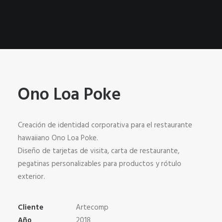
Ono Loa Poke
Creación de identidad corporativa para el restaurante
hawaiiano Ono Loa Poke.
Diseño de tarjetas de visita, carta de restaurante,
pegatinas personalizables para productos y rótulo
exterior.
Cliente
Artecomp
Año
2018