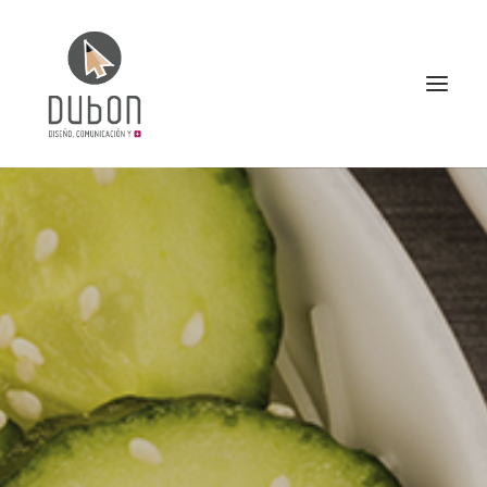
INICIO
NOTICIAS
CONÓCENOS
SERVICIOS
PROYECTOS
CONTACTO
SEARCH