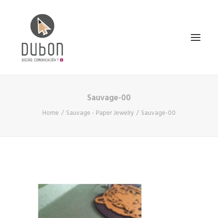
Sauvage-00
INICIO
Home
Sauvage - Paper Jewelry
Sauvage-00
NOTICIAS
CONÓCENOS
SERVICIOS
PROYECTOS
CONTACTO
SEARCH