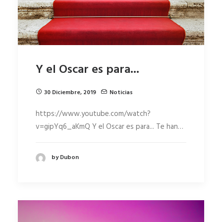
Y el Oscar es para...
30 Diciembre, 2019
Noticias
https://www.youtube.com/watch?
v=gipYq6_aKmQ Y el Oscar es para... Te han…
by Dubon