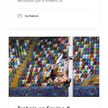
devorados por lo efímero, la…
by Dubon