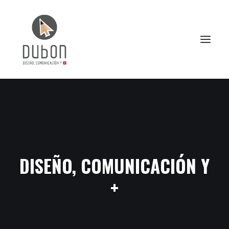
INICIO
NOTICIAS
CONÓCENOS
SERVICIOS
DISEÑO, COMUNICACIÓN Y
PROYECTOS
+
CONTACTO
SEARCH