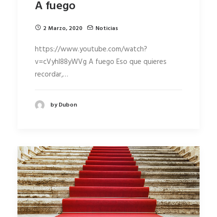
A fuego
2 Marzo, 2020
Noticias
https://www.youtube.com/watch?
v=cVyhl88yWVg A fuego Eso que quieres
recordar,…
by Dubon