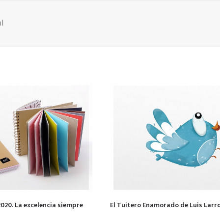
l
020. La excelencia siempre
El Tuitero Enamorado de Luis Larr