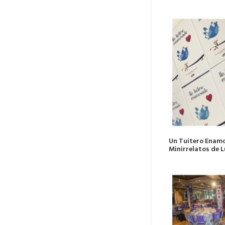
Un Tuitero Enamo
Minirrelatos de L