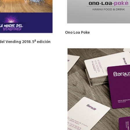
Ono Loa Poke
el Vending 2018. 5ª edición