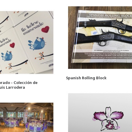
Spanish Rolling Block
rado - Colección de
uis Larrodera