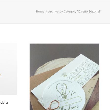
Home
Archive by Category "Diseño Editorial"
odera